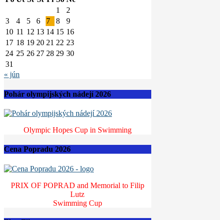
1
2
3
4
5
6
7
8
9
10
11
12
13
14
15
16
17
18
19
20
21
22
23
24
25
26
27
28
29
30
31
« jún
Pohár olympijských nádejí 2026
Olympic Hopes Cup in Swimming
Cena Popradu 2026
PRIX OF POPRAD and Memorial to Filip
Lutz
Swimming Cup