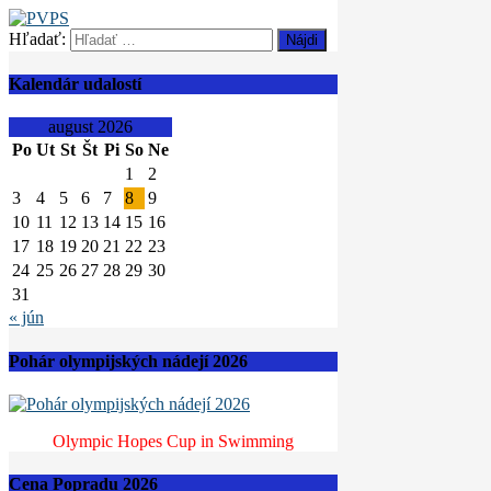
Hľadať:
Kalendár udalostí
august 2026
Po
Ut
St
Št
Pi
So
Ne
1
2
3
4
5
6
7
8
9
10
11
12
13
14
15
16
17
18
19
20
21
22
23
24
25
26
27
28
29
30
31
« jún
Pohár olympijských nádejí 2026
Olympic Hopes Cup in Swimming
Cena Popradu 2026