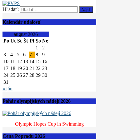
Hľadať:
Kalendár udalostí
august 2026
Po
Ut
St
Št
Pi
So
Ne
1
2
3
4
5
6
7
8
9
10
11
12
13
14
15
16
17
18
19
20
21
22
23
24
25
26
27
28
29
30
31
« jún
Pohár olympijských nádejí 2026
Olympic Hopes Cup in Swimming
Cena Popradu 2026