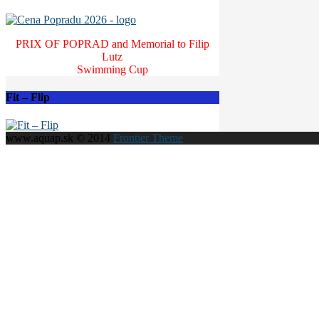
PRIX OF POPRAD and Memorial to Filip
Lutz
Swimming Cup
Fit – Flip
www.aquap.sk © 2014
Frontier Theme