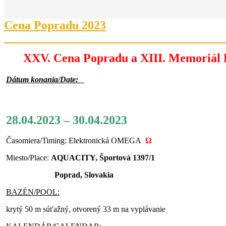
Cena Popradu 2023
XXV. Cena Popradu a XIII. Memoriál F
Dátum konania/Date:
28.04.2023 – 30.04.2023
Časomiera/Timing: Elektronická OMEGA
Ω
Miesto/Place:
AQUACITY, Športová 1397/1
Poprad, Slovakia
BAZÉN/POOL:
krytý 50 m súťažný, otvorený 33 m na vyplávanie