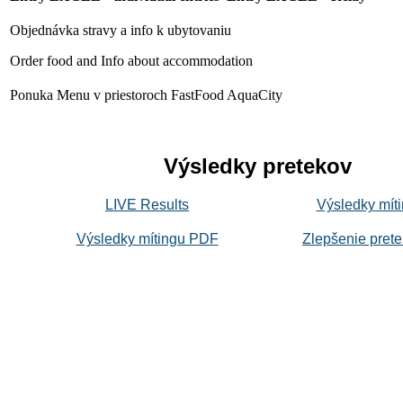
Objednávka stravy a info k ubytovaniu
Order food and Info about accommodation
Ponuka Menu v priestoroch FastFood AquaCity
Výsledky pretekov
LIVE Results
Výsledky mí
Výsledky mítingu PDF
Zlepšenie pre