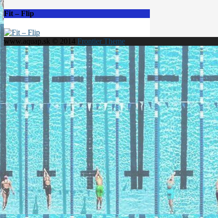
Fit – Flip
www.aquap.sk © 2014
Frontier Theme