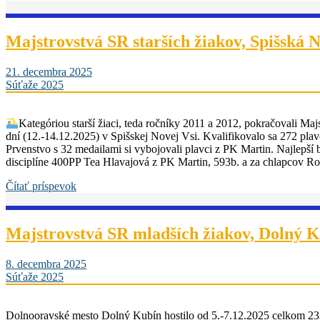
Majstrovstvá SR starších žiakov, Spišská 
21. decembra 2025
Súťaže 2025
Kategóriou starší žiaci, teda ročníky 2011 a 2012, pokračovali Maj
dní (12.-14.12.2025) v Spišskej Novej Vsi. Kvalifikovalo sa 272 pla
Prvenstvo s 32 medailami si vybojovali plavci z PK Martin. Najlepší
disciplíne 400PP Tea Hlavajová z PK Martin, 593b. a za chlapcov Ro
Čítať príspevok
Majstrovstvá SR mladších žiakov, Dolný 
8. decembra 2025
Súťaže 2025
Dolnooravské mesto Dolný Kubín hostilo od 5.-7.12.2025 celkom 233