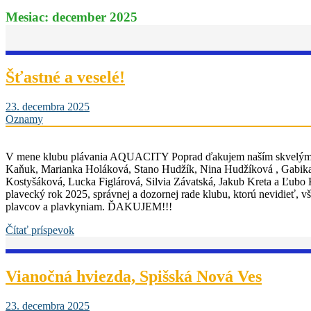
Mesiac:
december 2025
Šťastné a veselé!
23. decembra 2025
Oznamy
V mene klubu plávania AQUACITY Poprad ďakujem naším skvelým 
Kaňuk, Marianka Holáková, Stano Hudžík, Nina Hudžíková , Gabik
Kostyšáková, Lucka Figlárová, Silvia Závatská, Jakub Kreta a Ľubo
plavecký rok 2025, správnej a dozornej rade klubu, ktorú nevidieť, 
plavcov a plavkyniam. ĎAKUJEM!!!
Čítať príspevok
Vianočná hviezda, Spišská Nová Ves
23. decembra 2025