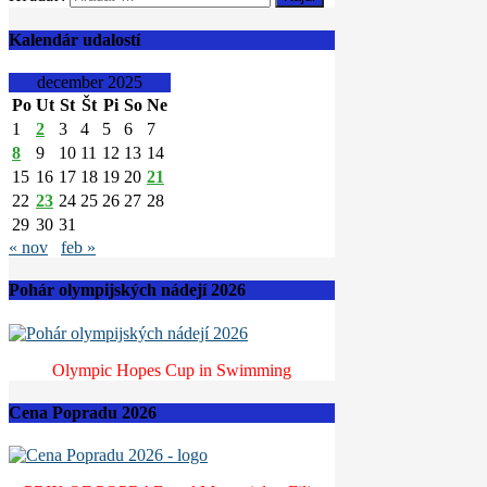
Kalendár udalostí
december 2025
Po
Ut
St
Št
Pi
So
Ne
1
2
3
4
5
6
7
8
9
10
11
12
13
14
15
16
17
18
19
20
21
22
23
24
25
26
27
28
29
30
31
« nov
feb »
Pohár olympijských nádejí 2026
Olympic Hopes Cup in Swimming
Cena Popradu 2026