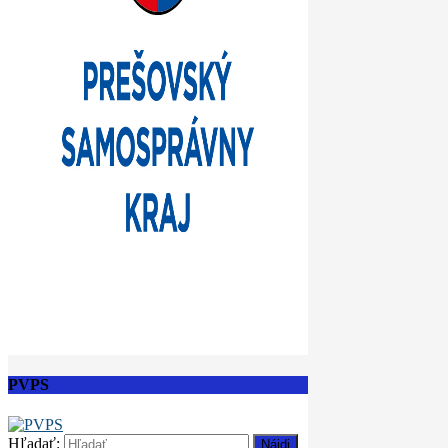
PVPS
Hľadať: