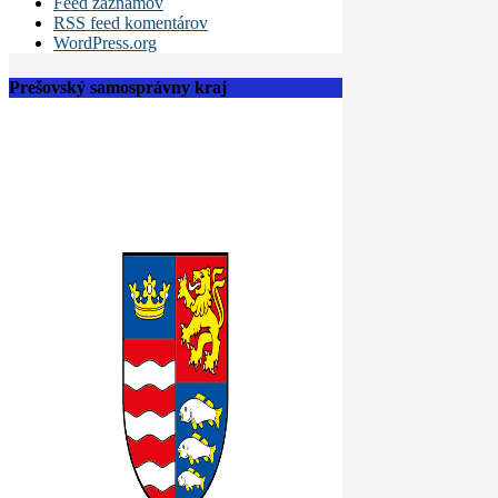
Feed záznamov
RSS feed komentárov
WordPress.org
Prešovský samosprávny kraj