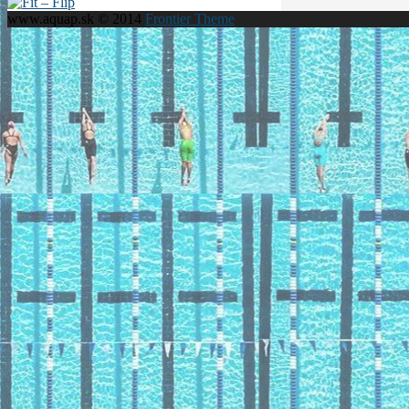
www.aquap.sk © 2014
Frontier Theme